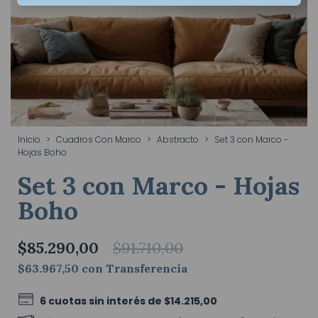
Inicio
>
Cuadros Con Marco
>
Abstracto
>
Set 3 con Marco -
Hojas Boho
Set 3 con Marco - Hojas
Boho
$85.290,00
$91.710,00
$63.967,50
con
Transferencia
6
cuotas sin interés de
$14.215,00