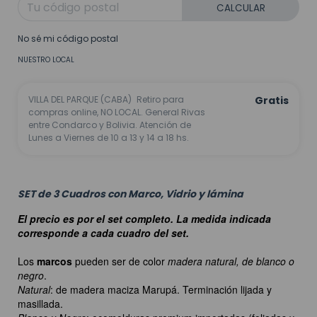
CALCULAR
No sé mi código postal
NUESTRO LOCAL
VILLA DEL PARQUE (CABA)
Retiro para
Gratis
compras online, NO LOCAL. General Rivas
entre Condarco y Bolivia. Atención de
Lunes a Viernes de 10 a 13 y 14 a 18 hs.
SET de 3 Cuadros con Marco, Vidrio y lámina
El precio es por el set completo. La medida indicada
corresponde a cada cuadro del set.
Los
marcos
pueden ser de color
madera natural, de blanco o
negro
.
Natural
: de madera maciza Marupá. Terminación lijada y
masillada.