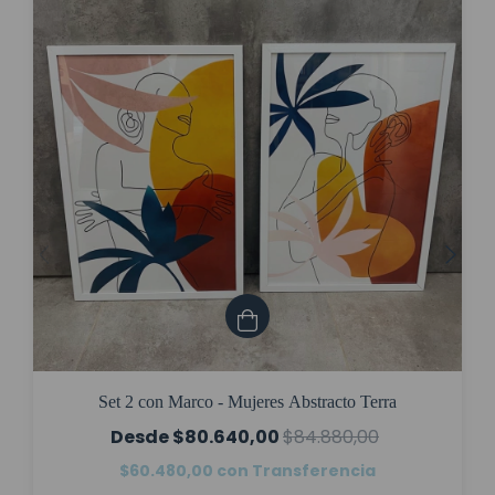
Set 2 con Marco - Mujeres Abstracto Terra
$80.640,00
$84.880,00
$60.480,00
con
Transferencia