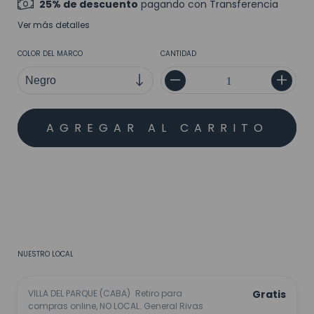
25% de descuento
pagando con Transferencia
Ver más detalles
COLOR DEL MARCO
CANTIDAD
MEDIOS DE ENVÍO
CALCULAR
No sé mi código postal
NUESTRO LOCAL
VILLA DEL PARQUE (CABA)
Retiro para
Gratis
compras online, NO LOCAL. General Rivas