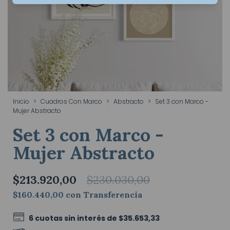
Inicio
>
Cuadros Con Marco
>
Abstracto
>
Set 3 con Marco -
Mujer Abstracto
Set 3 con Marco -
Mujer Abstracto
$213.920,00
$230.030,00
$160.440,00
con
Transferencia
6
cuotas sin interés de
$35.653,33