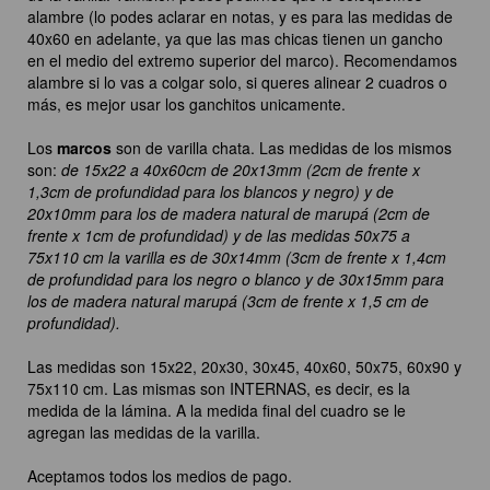
alambre (lo podes aclarar en notas, y es para las medidas de
40x60 en adelante, ya que las mas chicas tienen un gancho
en el medio del extremo superior del marco). Recomendamos
alambre si lo vas a colgar solo, si queres alinear 2 cuadros o
más, es mejor usar los ganchitos unicamente.
Los
marcos
son de varilla chata. Las medidas de los mismos
son:
de 15x22 a 40x60cm de 20x13mm (2cm de frente x
1,3cm de profundidad para los blancos y negro) y de
20x10mm para los de madera natural de marupá (2cm de
frente x 1cm de profundidad) y de las medidas 50x75 a
75x110 cm la varilla es de 30x14mm (3cm de frente x 1,4cm
de profundidad para los negro o blanco y de 30x15mm para
los de madera natural marupá (3cm de frente x 1,5 cm de
profundidad).
Las medidas son 15x22, 20x30, 30x45, 40x60, 50x75, 60x90 y
75x110 cm. Las mismas son INTERNAS, es decir, es la
medida de la lámina. A la medida final del cuadro se le
agregan las medidas de la varilla.
Aceptamos todos los medios de pago.