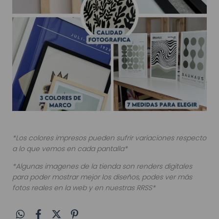
*Los colores impresos pueden sufrir variaciones respecto
a lo que vemos en cada pantalla*
*Algunas imagenes de la tienda son renders digitales
para poder mostrar mejor los diseños, podes ver más
fotos reales en la web y en nuestras RRSS*