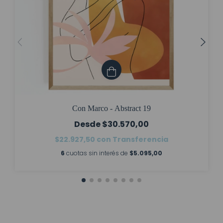
Con Marco - Abstract 19
$30.570,00
$22.927,50
con
Transferencia
6
cuotas sin interés de
$5.095,00