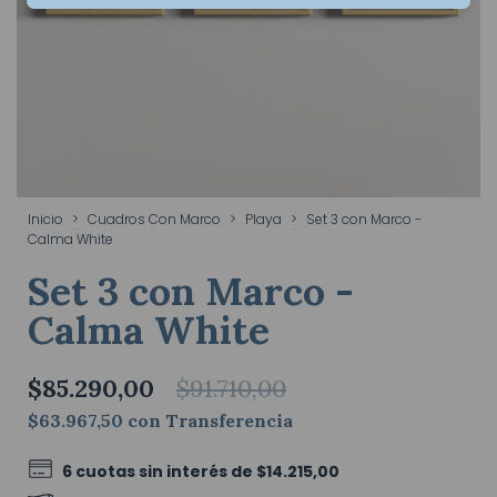
Inicio
>
Cuadros Con Marco
>
Playa
>
Set 3 con Marco -
Calma White
Set 3 con Marco -
Calma White
$85.290,00
$91.710,00
$63.967,50
con
Transferencia
6
cuotas sin interés de
$14.215,00