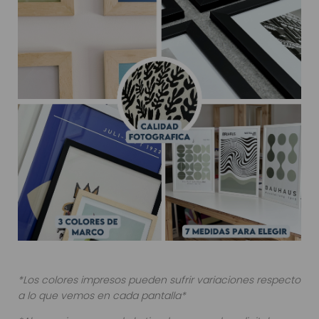
*Los colores impresos pueden sufrir variaciones respecto
a lo que vemos en cada pantalla*