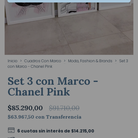
Inicio
>
Cuadros Con Marco
>
Moda, Fashion & Brands
>
Set 3
con Marco - Chanel Pink
Set 3 con Marco -
Chanel Pink
$85.290,00
$91.710,00
$63.967,50
con
Transferencia
6
cuotas sin interés de
$14.215,00