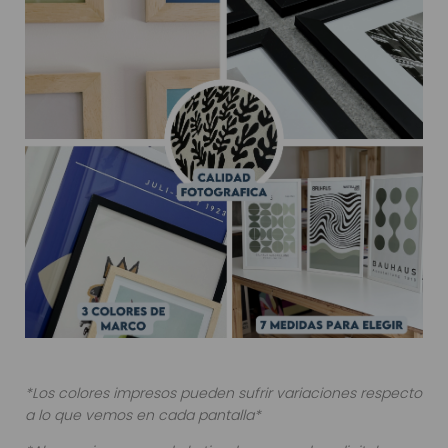
*Los colores impresos pueden sufrir variaciones respecto
a lo que vemos en cada pantalla*