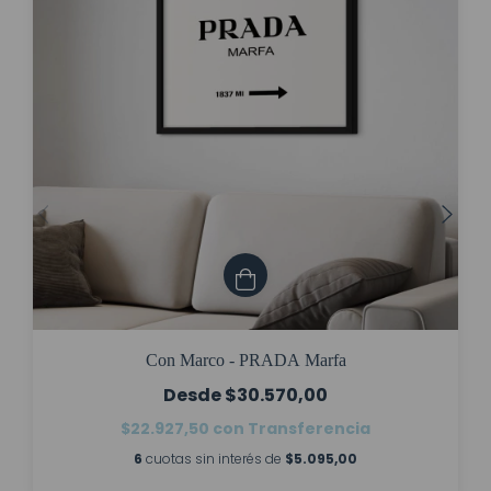
Con Marco - PRADA Marfa
$30.570,00
$22.927,50
con
Transferencia
6
cuotas sin interés de
$5.095,00