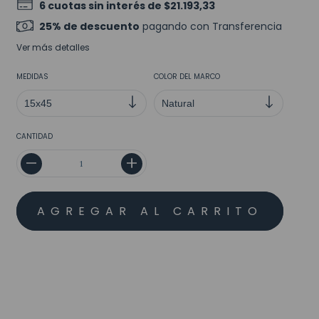
6
cuotas sin interés de
$21.193,33
25% de descuento
pagando con Transferencia
Ver más detalles
MEDIDAS
COLOR DEL MARCO
CANTIDAD
MEDIOS DE ENVÍO
CALCULAR
No sé mi código postal