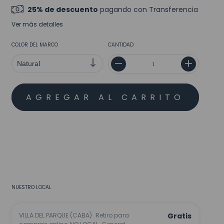
25% de descuento
pagando con Transferencia
Ver más detalles
COLOR DEL MARCO
CANTIDAD
MEDIOS DE ENVÍO
CALCULAR
No sé mi código postal
NUESTRO LOCAL
VILLA DEL PARQUE (CABA)
Retiro para
Gratis