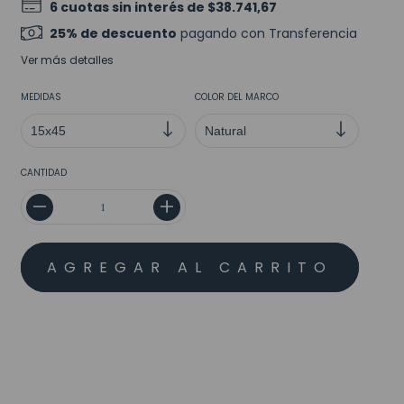
6
cuotas sin interés de
$38.741,67
25% de descuento
pagando con Transferencia
Ver más detalles
MEDIDAS
COLOR DEL MARCO
CANTIDAD
MEDIOS DE ENVÍO
CALCULAR
No sé mi código postal