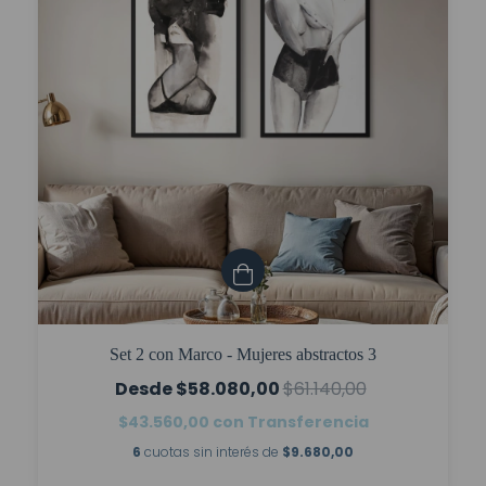
Set 2 con Marco - Mujeres abstractos 3
$58.080,00
$61.140,00
$43.560,00
con
Transferencia
6
cuotas sin interés de
$9.680,00