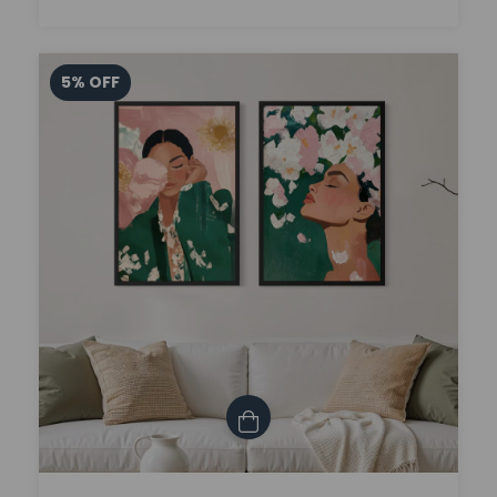
5
%
OFF