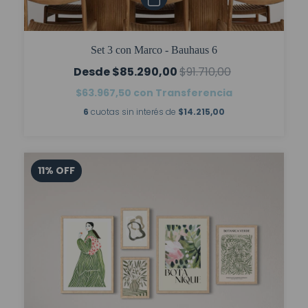
Set 3 con Marco - Bauhaus 6
$85.290,00
$91.710,00
$63.967,50
con
Transferencia
6
cuotas sin interés de
$14.215,00
11
%
OFF