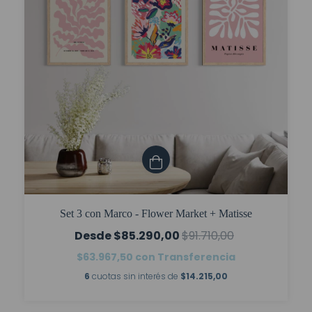
Set 3 con Marco - Flower Market + Matisse
$85.290,00
$91.710,00
$63.967,50
con
Transferencia
6
cuotas sin interés de
$14.215,00