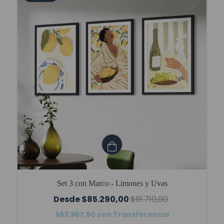
Set 3 con Marco - Limones y Uvas
$85.290,00
$91.710,00
$63.967,50
con
Transferencia