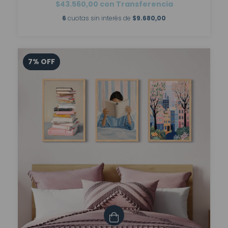
$43.560,00
con
Transferencia
6
cuotas sin interés de
$9.680,00
7
%
OFF