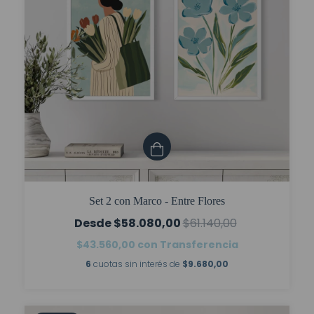
Set 2 con Marco - Entre Flores
$58.080,00
$61.140,00
$43.560,00
con
Transferencia
6
cuotas sin interés de
$9.680,00