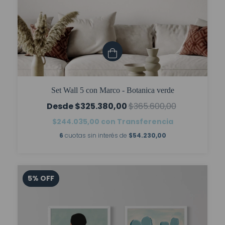
Set Wall 5 con Marco - Botanica verde
$325.380,00
$365.600,00
$244.035,00
con
Transferencia
6
cuotas sin interés de
$54.230,00
5
%
OFF