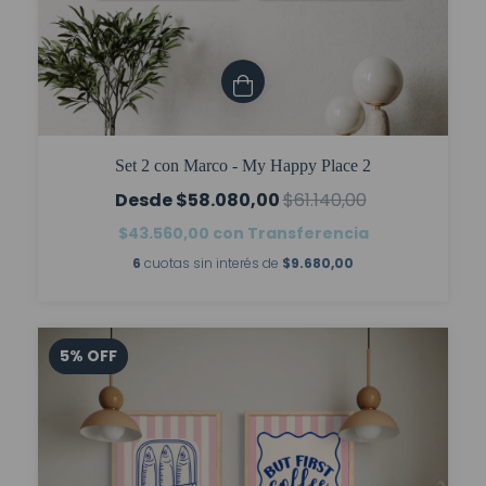
Set 2 con Marco - My Happy Place 2
$58.080,00
$61.140,00
$43.560,00
con
Transferencia
6
cuotas sin interés de
$9.680,00
5
%
OFF