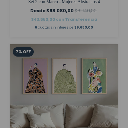
Set 2 con Marco - Mujeres Abstractos 4
$58.080,00
$61.140,00
$43.560,00
con
Transferencia
6
cuotas sin interés de
$9.680,00
7
%
OFF