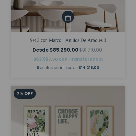
Set 3 con Marco - Anillos De Arboles 3
$85.290,00
$91.710,00
$63.967,50
con
Transferencia
6
cuotas sin interés de
$14.215,00
7
%
OFF