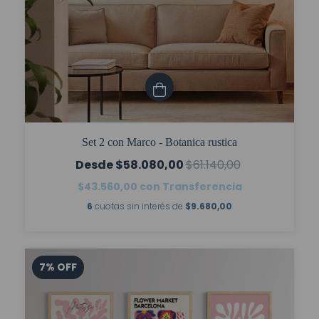
Set 2 con Marco - Botanica rustica
$58.080,00
$61.140,00
$43.560,00
con
Transferencia
6
cuotas sin interés de
$9.680,00
7
%
OFF