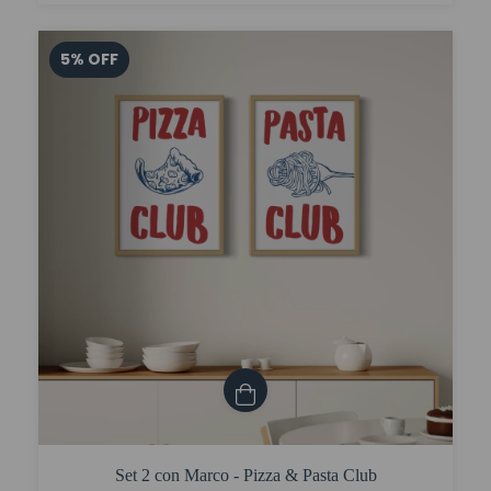
5
%
OFF
Set 2 con Marco - Pizza & Pasta Club