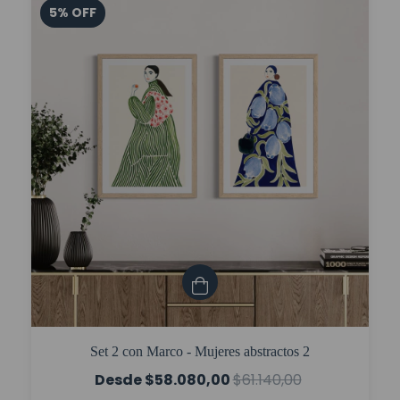
5
%
OFF
Set 2 con Marco - Mujeres abstractos 2
$58.080,00
$61.140,00