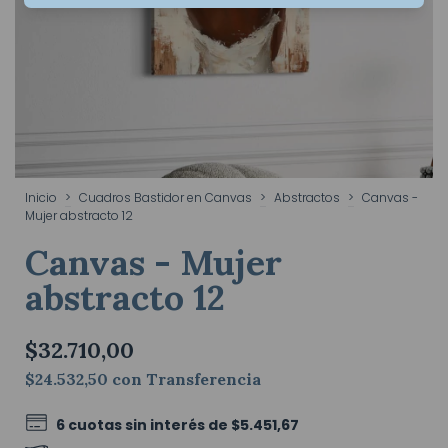
Inicio
>
Cuadros Bastidor en Canvas
>
Abstractos
>
Canvas -
Mujer abstracto 12
Canvas - Mujer
abstracto 12
$32.710,00
$24.532,50
con
Transferencia
6
cuotas sin interés de
$5.451,67