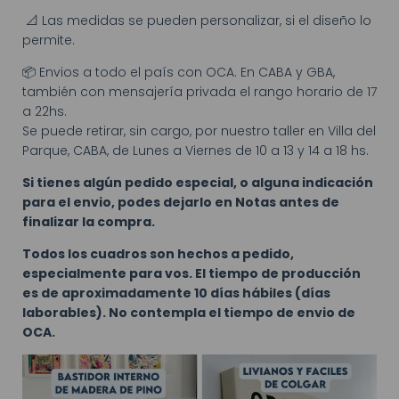
📐 Las medidas se pueden personalizar, si el diseño lo
permite.
📦 Envios a todo el país con OCA. En CABA y GBA,
también con mensajería privada el rango horario de 17
a 22hs.
Se puede retirar, sin cargo, por nuestro taller en Villa del
Parque, CABA, de Lunes a Viernes de 10 a 13 y 14 a 18 hs.
Si tienes algún pedido especial, o alguna indicación
para el envio, podes dejarlo en Notas antes de
finalizar la compra.
Todos los cuadros son hechos a pedido,
especialmente para vos. El tiempo de producción
es de aproximadamente 10 días hábiles (días
laborables). No contempla el tiempo de envio de
OCA.