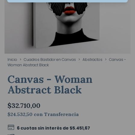
Inicio
>
Cuadros Bastidor en Canvas
>
Abstractos
>
Canvas -
Woman Abstract Black
Canvas - Woman
Abstract Black
$32.710,00
$24.532,50
con
Transferencia
6
cuotas sin interés de
$5.451,67