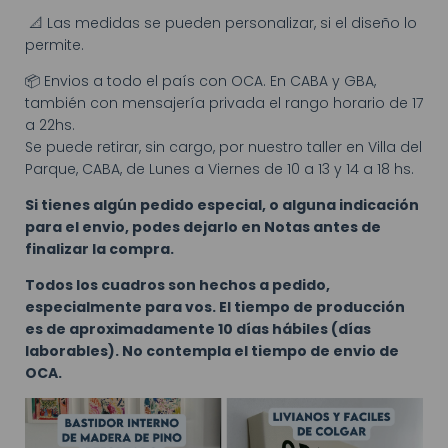
📐 Las medidas se pueden personalizar, si el diseño lo
permite.
📦 Envios a todo el país con OCA. En CABA y GBA,
también con mensajería privada el rango horario de 17
a 22hs.
Se puede retirar, sin cargo, por nuestro taller en Villa del
Parque, CABA, de Lunes a Viernes de 10 a 13 y 14 a 18 hs.
Si tienes algún pedido especial, o alguna indicación
para el envio, podes dejarlo en Notas antes de
finalizar la compra.
Todos los cuadros son hechos a pedido,
especialmente para vos. El tiempo de producción
es de aproximadamente 10 días hábiles (días
laborables). No contempla el tiempo de envio de
OCA.