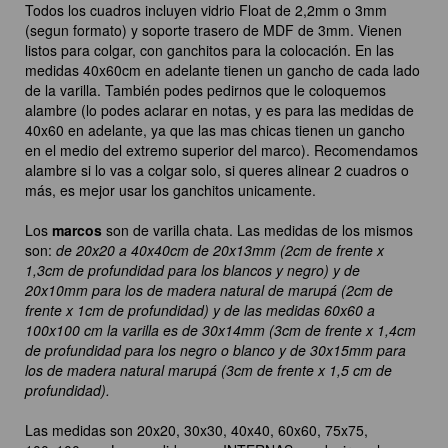
Todos los cuadros incluyen vidrio Float de 2,2mm o 3mm
(segun formato) y soporte trasero de MDF de 3mm. Vienen
listos para colgar, con ganchitos para la colocación. En las
medidas 40x60cm en adelante tienen un gancho de cada lado
de la varilla. También podes pedirnos que le coloquemos
alambre (lo podes aclarar en notas, y es para las medidas de
40x60 en adelante, ya que las mas chicas tienen un gancho
en el medio del extremo superior del marco). Recomendamos
alambre si lo vas a colgar solo, si queres alinear 2 cuadros o
más, es mejor usar los ganchitos unicamente.
Los
marcos
son de varilla chata. Las medidas de los mismos
son:
de 20x20 a 40x40cm de 20x13mm (2cm de frente x
1,3cm de profundidad para los blancos y negro) y de
20x10mm para los de madera natural de marupá (2cm de
frente x 1cm de profundidad) y de las medidas 60x60 a
100x100 cm la varilla es de 30x14mm (3cm de frente x 1,4cm
de profundidad para los negro o blanco y de 30x15mm para
los de madera natural marupá (3cm de frente x 1,5 cm de
profundidad).
Las medidas son 20x20, 30x30, 40x40, 60x60, 75x75,