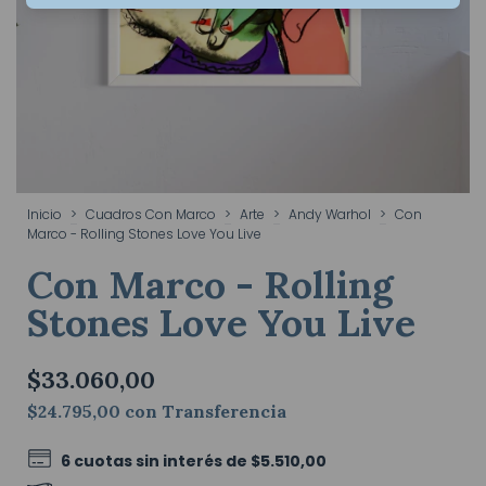
Inicio
>
Cuadros Con Marco
>
Arte
>
Andy Warhol
>
Con
Marco - Rolling Stones Love You Live
Con Marco - Rolling
Stones Love You Live
$33.060,00
$24.795,00
con
Transferencia
6
cuotas sin interés de
$5.510,00