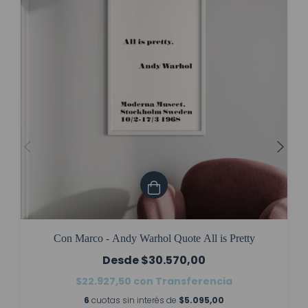
Con Marco - Andy Warhol Quote All is Pretty
$30.570,00
$22.927,50
con
Transferencia
6
cuotas sin interés de
$5.095,00