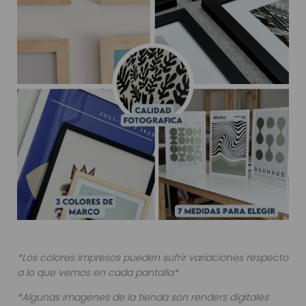
*Los colores impresos pueden sufrir variaciones respecto
a lo que vemos en cada pantalla*
*Algunas imagenes de la tienda son renders digitales