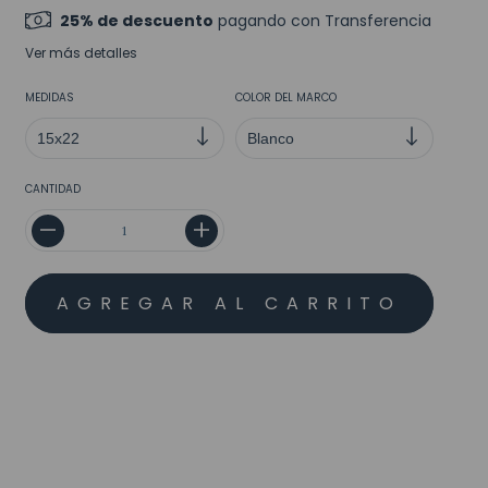
25% de descuento
pagando con Transferencia
Ver más detalles
MEDIDAS
COLOR DEL MARCO
CANTIDAD
MEDIOS DE ENVÍO
CALCULAR
No sé mi código postal