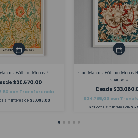
arco - William Morris 7
Con Marco - William Morris 
cuadrado
$30.570,00
$33.060,
7,50
con
Transferencia
$24.795,00
con
Transf
as sin interés de
$5.095,00
6
cuotas sin interés de
$5.