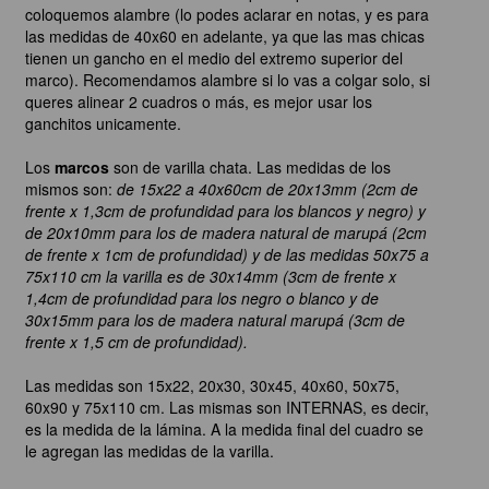
coloquemos alambre (lo podes aclarar en notas, y es para
las medidas de 40x60 en adelante, ya que las mas chicas
tienen un gancho en el medio del extremo superior del
marco). Recomendamos alambre si lo vas a colgar solo, si
queres alinear 2 cuadros o más, es mejor usar los
ganchitos unicamente.
Los
marcos
son de varilla chata. Las medidas de los
mismos son:
de 15x22 a 40x60cm de 20x13mm (2cm de
frente x 1,3cm de profundidad para los blancos y negro) y
de 20x10mm para los de madera natural de marupá (2cm
de frente x 1cm de profundidad) y de las medidas 50x75 a
75x110 cm la varilla es de 30x14mm (3cm de frente x
1,4cm de profundidad para los negro o blanco y de
30x15mm para los de madera natural marupá (3cm de
frente x 1,5 cm de profundidad).
Las medidas son 15x22, 20x30, 30x45, 40x60, 50x75,
60x90 y 75x110 cm. Las mismas son INTERNAS, es decir,
es la medida de la lámina. A la medida final del cuadro se
le agregan las medidas de la varilla.