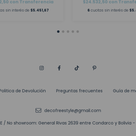
2,50
con
Transferencia
$24.532,50
con
Transf
as sin interés de
$5.451,67
6
cuotas sin interés de
$5.
Politica de Devolución
Preguntas frecuentes
Guía de m
decofreestyle@gmail.com
 / No showroom: General Rivas 2639 entre Condarco y Bolivia - (