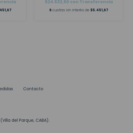
erencia
$24.532,50
con
Transferencia
451,67
6
cuotas sin interés de
$5.451,67
edidas
Contacto
Villa del Parque, CABA).