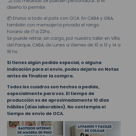
📐 Las medidas se pueden personalizar, si el
diseño lo permite.
📦 Envios a todo el país con OCA. En CABA y GBA,
también con mensajería privada el rango
horario de 17 a 22hs.
Se puede retirar, sin cargo, por nuestro taller en Villa
del Parque, CABA, de Lunes a Viernes de 10 a 13 y 14 a
18 hs.
Si tienes algún pedido especial, o alguna
indicación para el envio, podes dejarlo en Notas
antes de finalizar la compra.
Todos los cuadros son hechos a pedido,
especialmente para vos. El tiempo de
producción es de aproximadamente 10 días
hábiles (días laborables). No contempla el
tiempo de envio de OCA.