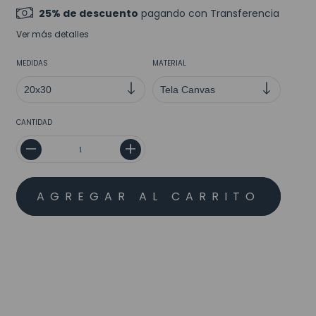
25% de descuento
pagando con Transferencia
Ver más detalles
MEDIDAS
MATERIAL
CANTIDAD
MEDIOS DE ENVÍO
CALCULAR
No sé mi código postal