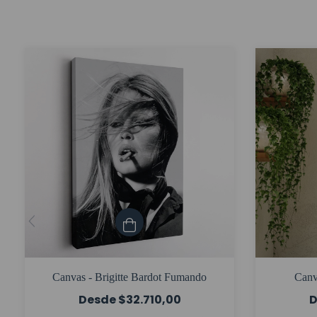
Canvas - Brigitte Bardot Fumando
Canv
$32.710,00