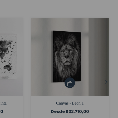
inta
Canvas - Leon 1
00
$32.710,00