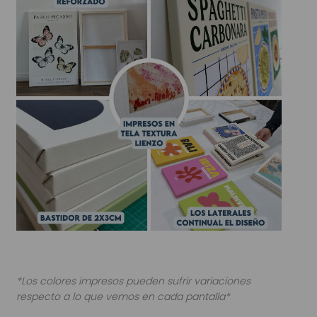
*Los colores impresos pueden sufrir variaciones
respecto a lo que vemos en cada pantalla*