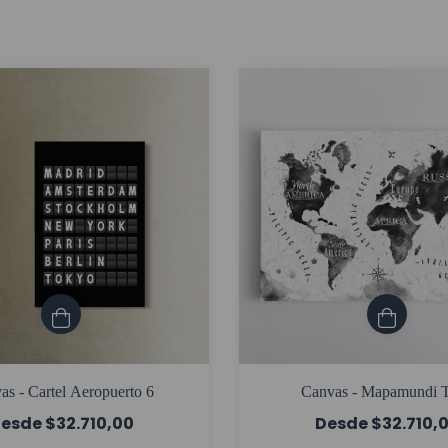
as - Cartel Aeropuerto 6
Canvas - Mapamundi T
$32.710,00
$32.710,