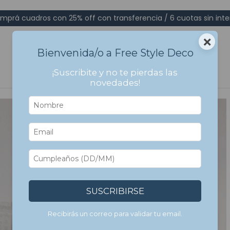
mprá cuadros con 25% off con transferencia / 6 cuotas sin inte
×
Bienvenida/o a Free Style Deco
¡Suscribite y no te pierdas las
novedades!
SUSCRIBIRSE
Recibirás un correo para validar tu email.