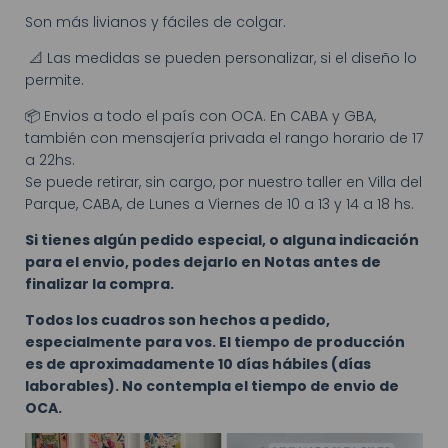
Son más livianos y fáciles de colgar.
📐 Las medidas se pueden personalizar, si el diseño lo
permite.
📦 Envios a todo el país con OCA. En CABA y GBA,
también con mensajería privada el rango horario de 17
a 22hs.
Se puede retirar, sin cargo, por nuestro taller en Villa del
Parque, CABA, de Lunes a Viernes de 10 a 13 y 14 a 18 hs.
Si tienes algún pedido especial, o alguna indicación
para el envio, podes dejarlo en Notas antes de
finalizar la compra.
Todos los cuadros son hechos a pedido,
especialmente para vos. El tiempo de producción
es de aproximadamente 10 días hábiles (días
laborables). No contempla el tiempo de envio de
OCA.