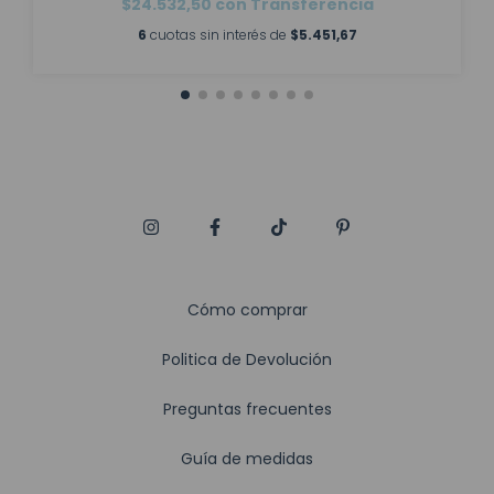
$24.532,50
con
Transferencia
6
cuotas sin interés de
$5.451,67
Cómo comprar
Politica de Devolución
Preguntas frecuentes
Guía de medidas