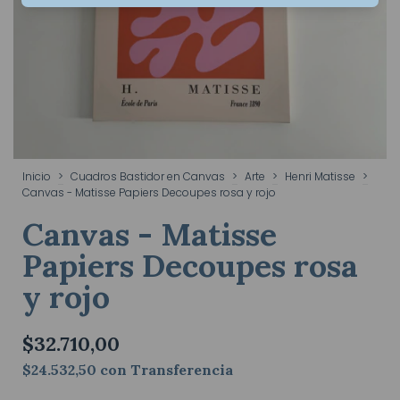
Inicio
>
Cuadros Bastidor en Canvas
>
Arte
>
Henri Matisse
>
Canvas - Matisse Papiers Decoupes rosa y rojo
Canvas - Matisse
Papiers Decoupes rosa
y rojo
$32.710,00
$24.532,50
con
Transferencia