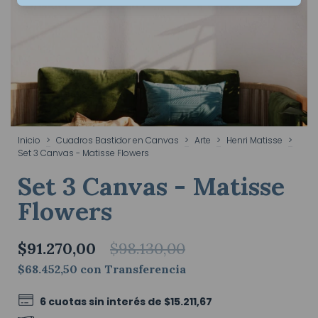
Inicio
>
Cuadros Bastidor en Canvas
>
Arte
>
Henri Matisse
>
Set 3 Canvas - Matisse Flowers
Set 3 Canvas - Matisse
Flowers
$91.270,00
$98.130,00
$68.452,50
con
Transferencia
6
cuotas sin interés de
$15.211,67