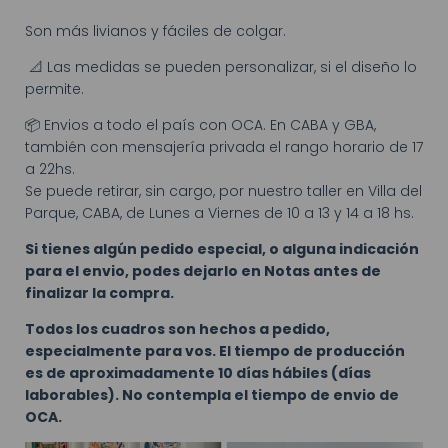
Son más livianos y fáciles de colgar.
📐 Las medidas se pueden personalizar, si el diseño lo
permite.
📦 Envios a todo el país con OCA. En CABA y GBA,
también con mensajería privada el rango horario de 17
a 22hs.
Se puede retirar, sin cargo, por nuestro taller en Villa del
Parque, CABA, de Lunes a Viernes de 10 a 13 y 14 a 18 hs.
Si tienes algún pedido especial, o alguna indicación
para el envio, podes dejarlo en Notas antes de
finalizar la compra.
Todos los cuadros son hechos a pedido,
especialmente para vos. El tiempo de producción
es de aproximadamente 10 días hábiles (días
laborables). No contempla el tiempo de envio de
OCA.