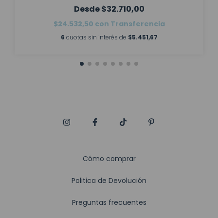
$32.710,00
$24.532,50
con
Transferencia
6
cuotas sin interés de
$5.451,67
Cómo comprar
Politica de Devolución
Preguntas frecuentes