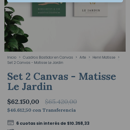
Inicio
>
Cuadros Bastidor en Canvas
>
Arte
>
Henri Matisse
>
Set 2 Canvas - Matisse Le Jardin
Set 2 Canvas - Matisse
Le Jardin
$62.150,00
$65.420,00
$46.612,50
con
Transferencia
6
cuotas sin interés de
$10.358,33