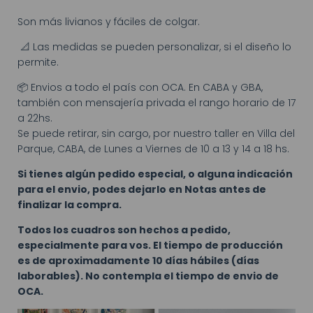
Son más livianos y fáciles de colgar.
📐 Las medidas se pueden personalizar, si el diseño lo
permite.
📦 Envios a todo el país con OCA. En CABA y GBA,
también con mensajería privada el rango horario de 17
a 22hs.
Se puede retirar, sin cargo, por nuestro taller en Villa del
Parque, CABA, de Lunes a Viernes de 10 a 13 y 14 a 18 hs.
Si tienes algún pedido especial, o alguna indicación
para el envio, podes dejarlo en Notas antes de
finalizar la compra.
Todos los cuadros son hechos a pedido,
especialmente para vos. El tiempo de producción
es de aproximadamente 10 días hábiles (días
laborables). No contempla el tiempo de envio de
OCA.