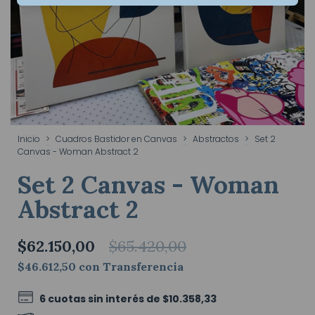
Inicio
>
Cuadros Bastidor en Canvas
>
Abstractos
>
Set 2
Canvas - Woman Abstract 2
Set 2 Canvas - Woman
Abstract 2
$62.150,00
$65.420,00
$46.612,50
con
Transferencia
6
cuotas sin interés de
$10.358,33