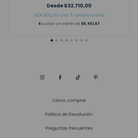
$32.710,00
$24.532,50
con
Transferencia
6
cuotas sin interés de
$5.451,67
Cómo comprar
Politica de Devolución
Preguntas frecuentes