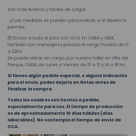
Son más livianos y fáciles de colgar.
📐 Las medidas se pueden personalizar, si el diseño lo
permite.
📦 Envios a todo el país con OCA. En CABA y GBA,
también con mensajería privada el rango horario de 17
a 22hs.
Se puede retirar, sin cargo, por nuestro taller en Villa del
Parque, CABA, de Lunes a Viernes de 10 a 13 y 14 a 18 hs.
Si tienes algún pedido especial, o alguna indicación
para el envio, podes dejarlo en Notas antes de
finalizar la compra.
Todos los cuadros son hechos a pedido,
especialmente para vos. El tiempo de producción
es de aproximadamente 10 días hábiles (días
laborables). No contempla el tiempo de envio de
OCA.