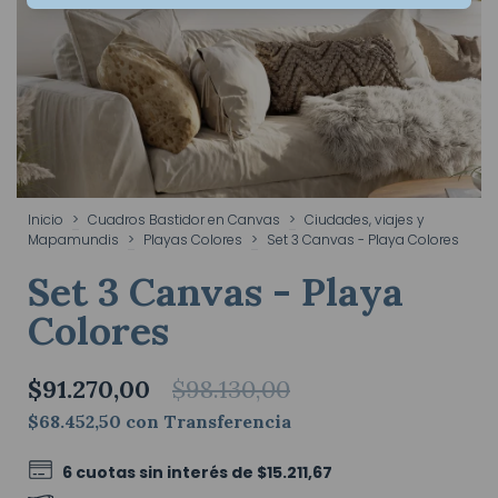
Inicio
>
Cuadros Bastidor en Canvas
>
Ciudades, viajes y
Mapamundis
>
Playas Colores
>
Set 3 Canvas - Playa Colores
Set 3 Canvas - Playa
Colores
$91.270,00
$98.130,00
$68.452,50
con
Transferencia
6
cuotas sin interés de
$15.211,67