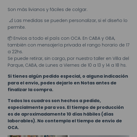
Son más livianos y fáciles de colgar.
📐 Las medidas se pueden personalizar, si el diseño lo
permite.
📦 Envios a todo el país con OCA. En CABA y GBA,
también con mensajería privada el rango horario de 17
a 22hs.
Se puede retirar, sin cargo, por nuestro taller en Villa del
Parque, CABA, de Lunes a Viernes de 10 a 13 y 14 a 18 hs.
Si tienes algún pedido especial, o alguna indicación
para el envio, podes dejarlo en Notas antes de
finalizar la compra.
Todos los cuadros son hechos a pedido,
especialmente para vos. El tiempo de producción
es de aproximadamente 10 días hábiles (días
laborables). No contempla el tiempo de envio de
OCA.