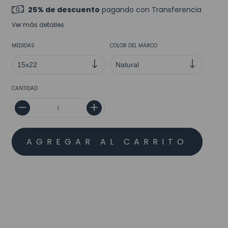
25% de descuento
pagando con Transferencia
Ver más detalles
MEDIDAS
COLOR DEL MARCO
CANTIDAD
MEDIOS DE ENVÍO
CALCULAR
No sé mi código postal