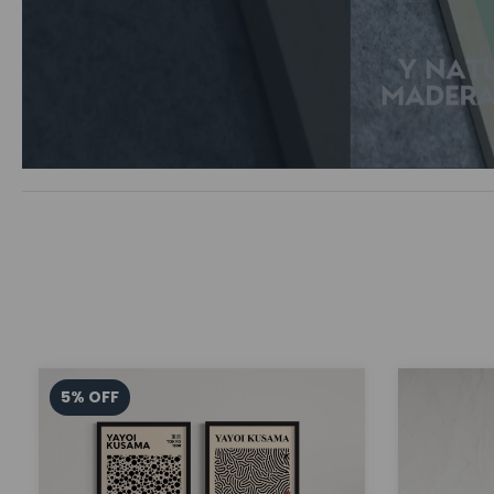
5
%
OFF