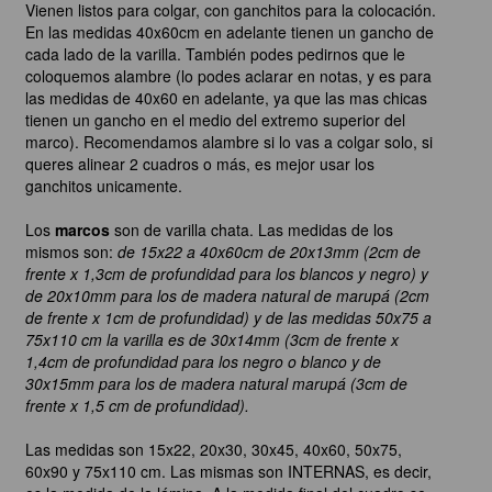
Vienen listos para colgar, con ganchitos para la colocación.
En las medidas 40x60cm en adelante tienen un gancho de
cada lado de la varilla. También podes pedirnos que le
coloquemos alambre (lo podes aclarar en notas, y es para
las medidas de 40x60 en adelante, ya que las mas chicas
tienen un gancho en el medio del extremo superior del
marco). Recomendamos alambre si lo vas a colgar solo, si
queres alinear 2 cuadros o más, es mejor usar los
ganchitos unicamente.
Los
marcos
son de varilla chata. Las medidas de los
mismos son:
de 15x22 a 40x60cm de 20x13mm (2cm de
frente x 1,3cm de profundidad para los blancos y negro) y
de 20x10mm para los de madera natural de marupá (2cm
de frente x 1cm de profundidad) y de las medidas 50x75 a
75x110 cm la varilla es de 30x14mm (3cm de frente x
1,4cm de profundidad para los negro o blanco y de
30x15mm para los de madera natural marupá (3cm de
frente x 1,5 cm de profundidad).
Las medidas son 15x22, 20x30, 30x45, 40x60, 50x75,
60x90 y 75x110 cm. Las mismas son INTERNAS, es decir,