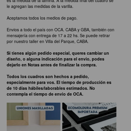
es la medida de la lámina. A la medida final del cuadro se
le agregan las medidas de la varilla.
Aceptamos todos los medios de pago.
Envios a todo el país con OCA. CABA y GBA, también con
mensajería con entrega de 17 a 22 hs. Se puede retirar
por nuestro taller en Villa del Parque, CABA.
Si tienes algún pedido especial, queres cambiar un
diseño, o alguna indicación para el envio, podes
dejarlo en Notas antes de finalizar la compra.
Todos los cuadros son hechos a pedido,
especialmente para vos. El tiempo de producción es
de 10 días hábiles/laborables estimados. No
contempla el tiempo de envio de OCA.