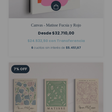
Canvas - Matisse Fucsia y Rojo
$32.710,00
$24.532,50
con
Transferencia
6
cuotas sin interés de
$5.451,67
7
%
OFF