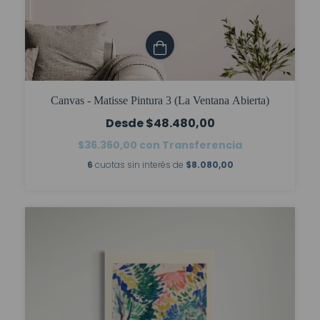
Canvas - Matisse Pintura 3 (La Ventana Abierta)
$48.480,00
$36.360,00
con
Transferencia
6
cuotas sin interés de
$8.080,00