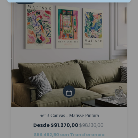
Set 3 Canvas - Matisse Pintura
$91.270,00
$98.130,00
$68.452,50
con
Transferencia