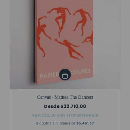
Canvas - Matisse The Dancers
$32.710,00
$24.532,50
con
Transferencia
6
cuotas sin interés de
$5.451,67