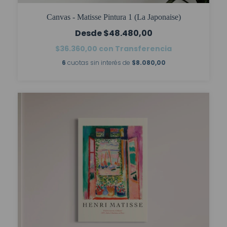
Canvas - Matisse Pintura 1 (La Japonaise)
$48.480,00
$36.360,00
con
Transferencia
6
cuotas sin interés de
$8.080,00