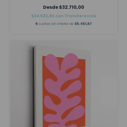
$32.710,00
$24.532,50
con
Transferencia
6
cuotas sin interés de
$5.451,67