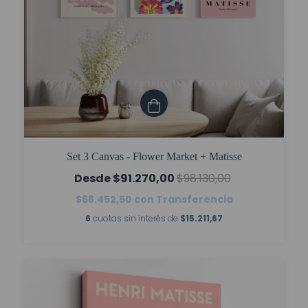
Set 3 Canvas - Flower Market + Matisse
$91.270,00
$98.130,00
$68.452,50
con
Transferencia
6
cuotas sin interés de
$15.211,67