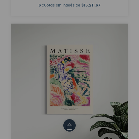
6
cuotas sin interés de
$15.211,67