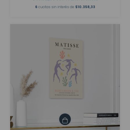
6
cuotas sin interés de
$10.358,33